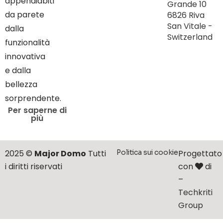
appendiabiti
Grande 10
da parete
6826 Riva
San Vitale -
dalla
Switzerland
funzionalità
innovativa
e dalla
bellezza
sorprendente.
Per saperne di
più
2025 ©
Major Domo
Tutti
Progettato
Politica sui cookie
i diritti riservati
con
di
–
Techkriti
Group