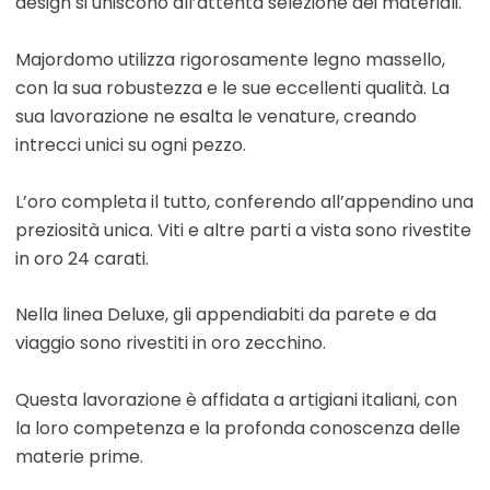
design si uniscono all’attenta selezione dei materiali.
Majordomo utilizza rigorosamente legno massello,
con la sua robustezza e le sue eccellenti qualità. La
sua lavorazione ne esalta le venature, creando
intrecci unici su ogni pezzo.
L’oro completa il tutto, conferendo all’appendino una
preziosità unica. Viti e altre parti a vista sono rivestite
in oro 24 carati.
Nella linea Deluxe, gli appendiabiti da parete e da
viaggio sono rivestiti in oro zecchino.
Questa lavorazione è affidata a artigiani italiani, con
la loro competenza e la profonda conoscenza delle
materie prime.