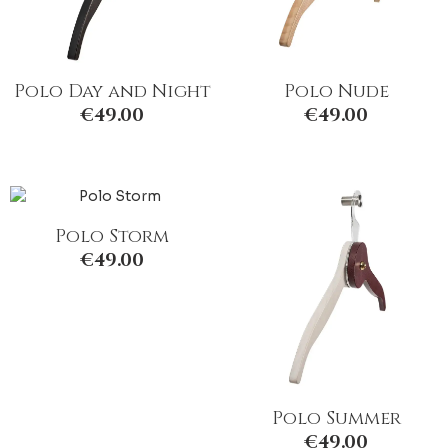
Polo Day and Night
Polo Nude
€
49.00
€
49.00
Polo Storm
€
49.00
Polo Summer
€
49.00