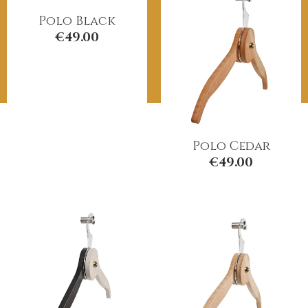
Polo Black
€
49.00
Polo Cedar
€
49.00