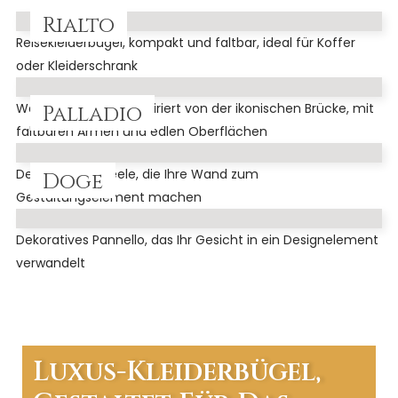
Rialto
Reisekleiderbügel, kompakt und faltbar, ideal für Koffer
oder Kleiderschrank
Wandgarderoben inspiriert von der ikonischen Brücke, mit
Palladio
faltbaren Armen und edlen Oberflächen
Dekorative Paneele, die Ihre Wand zum
Doge
Gestaltungselement machen
Dekoratives Pannello, das Ihr Gesicht in ein Designelement
verwandelt
Luxus-Kleiderbügel,