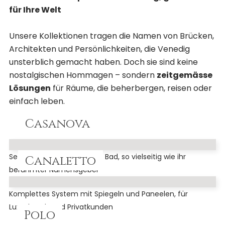
für Ihre Welt
Unsere Kollektionen tragen die Namen von Brücken,
Architekten und Persönlichkeiten, die Venedig
unsterblich gemacht haben. Doch sie sind keine
nostalgischen Hommagen – sondern
zeitgemässe
Lösungen
für Räume, die beherbergen, reisen oder
einfach leben.
Casanova
Sets für Schlafzimmer und Bad, so vielseitig wie ihr
Canaletto
berühmter Namensgeber
Komplettes System mit Spiegeln und Paneelen, für
Luxushotels und Privatkunden
Polo