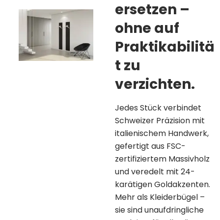
ersetzen –
ohne auf
Praktikabilitä
t zu
verzichten.
Jedes Stück verbindet
Schweizer Präzision mit
italienischem Handwerk,
gefertigt aus FSC-
zertifiziertem Massivholz
und veredelt mit 24-
karätigen Goldakzenten.
Mehr als Kleiderbügel –
sie sind unaufdringliche