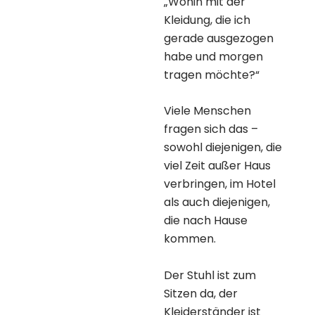
„Wohin mit der
Kleidung, die ich
gerade ausgezogen
habe und morgen
tragen möchte?“
Viele Menschen
fragen sich das –
sowohl diejenigen, die
viel Zeit außer Haus
verbringen, im Hotel
als auch diejenigen,
die nach Hause
kommen.
Der Stuhl ist zum
Sitzen da, der
Kleiderständer ist