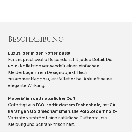
Beschreibung
Luxus, der in den Koffer passt
Für anspruchsvolle Reisende zählt jedes Detail. Die
Polo
-Kollektion verwandelt einen einfachen
Kleiderbügel in ein Designobjekt: flach
zusammenklappbar, entfaltet er bei Ankunft seine
elegante Wirkung.
Materialien und natürlicher Duft
Gefertigt aus
FSC-zertifiziertem Eschenholz
, mit
24-
karätigen Goldmechanismen
. Die
Polo Zedernholz
-
Variante verströmt eine natürliche Duftnote, die
Kleidung und Schrank frisch hält.