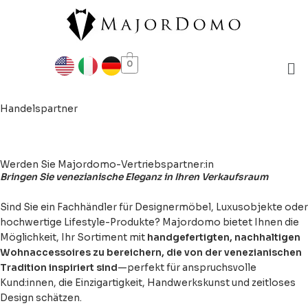
Zum
Inhalt
springen
Me
0
Handelspartner
Werden Sie Majordomo-Vertriebspartner:in
Bringen Sie venezianische Eleganz in Ihren Verkaufsraum
Sind Sie ein Fachhändler für Designermöbel, Luxusobjekte oder
hochwertige Lifestyle-Produkte? Majordomo bietet Ihnen die
Möglichkeit, Ihr Sortiment mit
handgefertigten, nachhaltigen
Wohnaccessoires zu bereichern, die von der venezianischen
Tradition inspiriert sind
—perfekt für anspruchsvolle
Kund:innen, die Einzigartigkeit, Handwerkskunst und zeitloses
Design schätzen.