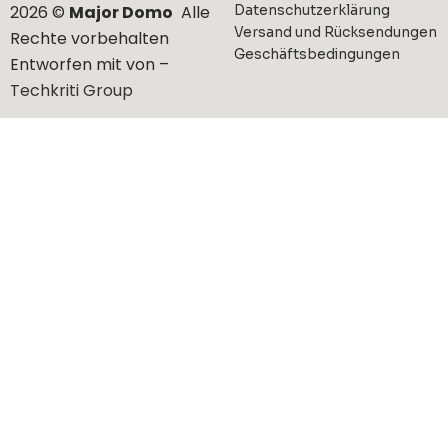
2026 ©
Major Domo
Alle
Datenschutzerklärung
Versand und Rücksendungen
Rechte vorbehalten
Geschäftsbedingungen
Entworfen mit von –
Techkriti Group