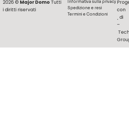
2026 ©
Major Domo
Tutti
Prog
Informativa sulla privacy
Spedizione e resi
i diritti riservati
con
Termini e Condizioni
di
–
Tech
Grou