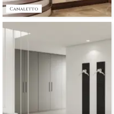
Canaletto