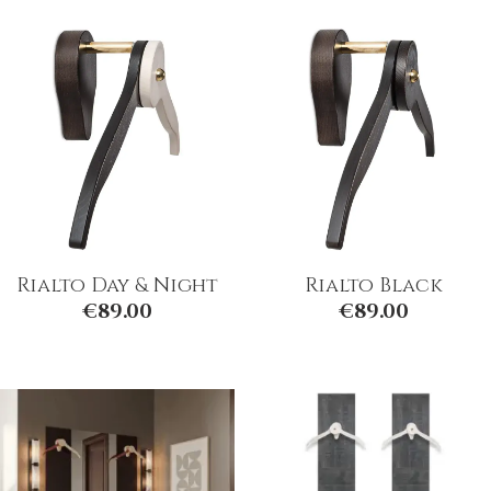
Rialto Day & Night
Rialto Black
€
89.00
€
89.00