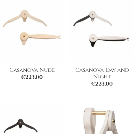
Casanova Nude
Casanova Day and
Night
€
223.00
€
223.00