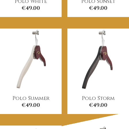
Polo White
Polo Sunset
€
49.00
€
49.00
Polo Summer
Polo Storm
€
49.00
€
49.00