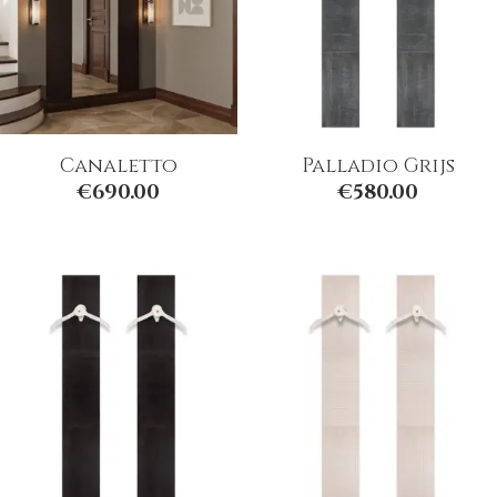
Canaletto
Palladio Grijs
€
690.00
€
580.00