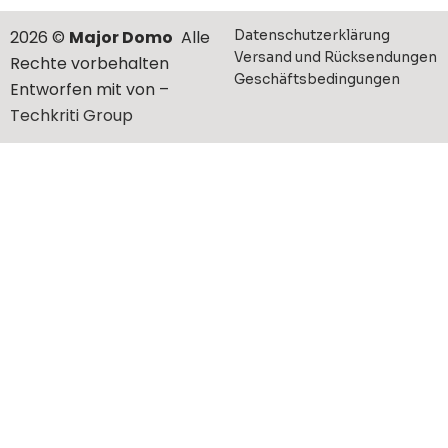
2026 ©
Major Domo
Alle
Datenschutzerklärung
Versand und Rücksendungen
Rechte vorbehalten
Geschäftsbedingungen
Entworfen mit von –
Techkriti Group