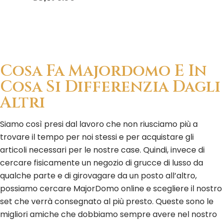
Cosa Fa Majordomo E In
Cosa Si Differenzia Dagli
Altri
Siamo così presi dal lavoro che non riusciamo più a
trovare il tempo per noi stessi e per acquistare gli
articoli necessari per le nostre case. Quindi, invece di
cercare fisicamente un negozio di grucce di lusso da
qualche parte e di girovagare da un posto all’altro,
possiamo cercare MajorDomo online e scegliere il nostro
set che verrà consegnato al più presto. Queste sono le
migliori amiche che dobbiamo sempre avere nel nostro