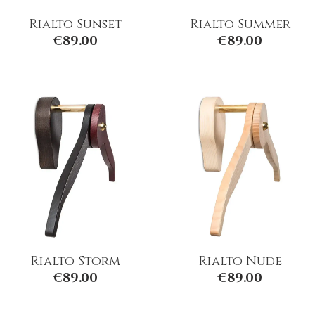
Rialto Sunset
Rialto Summer
€
89.00
€
89.00
Rialto Storm
Rialto Nude
€
89.00
€
89.00