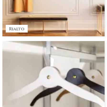
Rialto