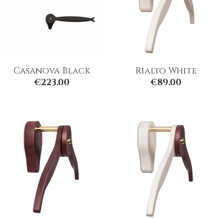
Casanova Black
Rialto White
€
223.00
€
89.00