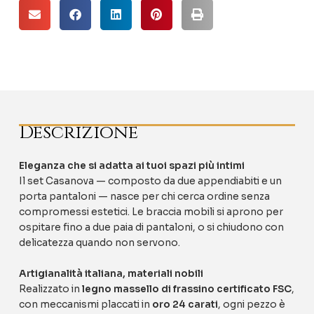
Descrizione
Eleganza che si adatta ai tuoi spazi più intimi
Il set Casanova — composto da due appendiabiti e un
porta pantaloni — nasce per chi cerca ordine senza
compromessi estetici. Le braccia mobili si aprono per
ospitare fino a due paia di pantaloni, o si chiudono con
delicatezza quando non servono.
Artigianalità italiana, materiali nobili
Realizzato in
legno massello di frassino certificato FSC
,
con meccanismi placcati in
oro 24 carati
, ogni pezzo è