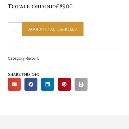
quantità
Totale ordine:
€
89.00
Aggiungi Al Carrello
Category
Rialto It
Share this on: