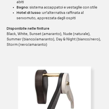
abiti
Bagno
: sistema accappatoi e vestaglie con stile
Hotel di lusso
: un’alternativa raffinata al
servomuto, apprezzata dagli ospiti
Disponibile nelle finiture
Black, White, Sunset (amaranto), Nude (naturale),
Summer (bianco/amaranto), Day & Night (bianco/nero),
Storm (nero/amaranto)