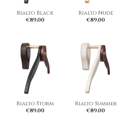
Rialto Black
Rialto Nude
€
89.00
€
89.00
Rialto Storm
Rialto Summer
€
89.00
€
89.00