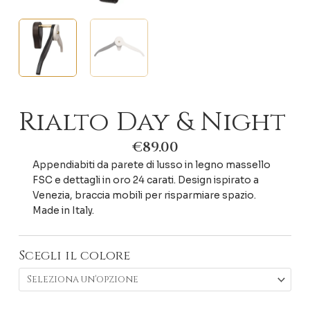
Rialto Day & Night
€
89.00
Appendiabiti da parete di lusso in legno massello
FSC e dettagli in oro 24 carati. Design ispirato a
Venezia, braccia mobili per risparmiare spazio.
Made in Italy.
Scegli il colore
Rialto
Day
&
Night