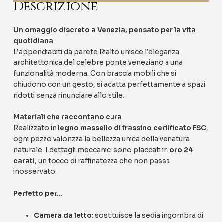
Descrizione
Un omaggio discreto a Venezia, pensato per la vita
quotidiana
L’appendiabiti da parete Rialto unisce l’eleganza
architettonica del celebre ponte veneziano a una
funzionalità moderna. Con braccia mobili che si
chiudono con un gesto, si adatta perfettamente a spazi
ridotti senza rinunciare allo stile.
Materiali che raccontano cura
Realizzato in
legno massello di frassino certificato FSC
,
ogni pezzo valorizza la bellezza unica della venatura
naturale. I dettagli meccanici sono placcati in
oro 24
carati
, un tocco di raffinatezza che non passa
inosservato.
Perfetto per…
Camera da letto
: sostituisce la sedia ingombra di