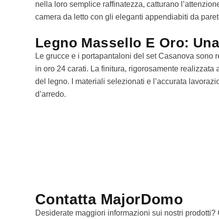
nella loro semplice raffinatezza, catturano l’attenzio
camera da letto con gli eleganti appendiabiti da paret
Legno Massello E Oro: Una 
Le grucce e i portapantaloni del set Casanova sono rea
in oro 24 carati. La finitura, rigorosamente realizzat
del legno. I materiali selezionati e l’accurata lavo
d’arredo.
Contatta MajorDomo
Desiderate maggiori informazioni sui nostri prodotti? C