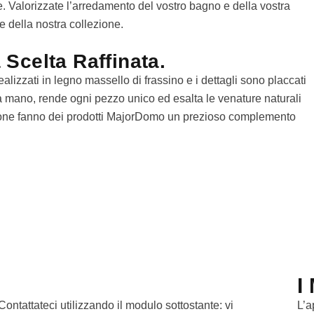
ne. Valorizzate l’arredamento del vostro bagno e della vostra
e della nostra collezione.
Scelta Raffinata.
lizzati in legno massello di frassino e i dettagli sono placcati
a a mano, rende ogni pezzo unico ed esalta le venature naturali
razione fanno dei prodotti MajorDomo un prezioso complemento
I
ontattateci utilizzando il modulo sottostante: vi
L’a