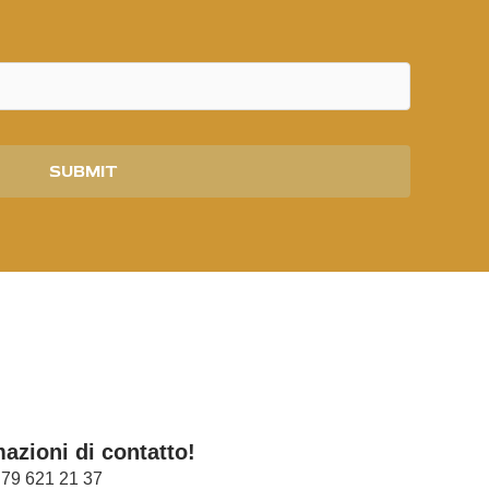
SUBMIT
azioni di contatto!
 79 621 21 37