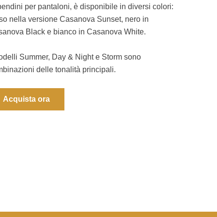
endini per pantaloni, è disponibile in diversi colori:
so nella versione Casanova Sunset, nero in
anova Black e bianco in Casanova White.
odelli Summer, Day & Night e Storm sono
binazioni delle tonalità principali.
Acquista ora