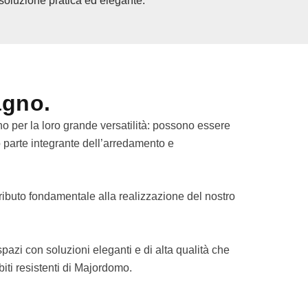
soluzione pratica ed elegante.
agno.
 per la loro grande versatilità: possono essere
 parte integrante dell’arredamento e
ntributo fondamentale alla realizzazione del nostro
spazi con soluzioni eleganti e di alta qualità che
iti resistenti di Majordomo.