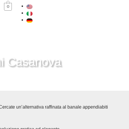
0
ni Casanova
Cercate un’alternativa raffinata al banale appendiabiti