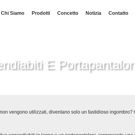
Chi Siamo
Prodotti
Concetto
Notizia
Contatto
endiabiti E Portapantalo
o non vengono utilizzati, diventano solo un fastidioso ingombro? 