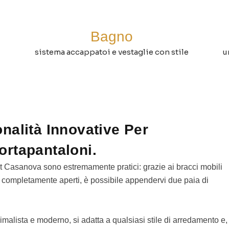
Bagno
sistema accappatoi e vestaglie con stile
u
nalità Innovative Per
ortapantaloni.
set Casanova sono estremamente pratici: grazie ai bracci mobili
 completamente aperti, è possibile appendervi due paia di
nimalista e moderno, si adatta a qualsiasi stile di arredamento e,